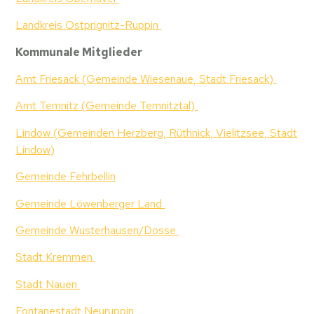
Landkreis Ostprignitz-Ruppin
Kommunale Mitglieder
Amt Friesack (Gemeinde Wiesenaue, Stadt Friesack)
Amt Temnitz (Gemeinde Temnitztal)
Lindow (Gemeinden Herzberg, Rüthnick, Vielitzsee, Stadt
Lindow)
Gemeinde Fehrbellin
Gemeinde Löwenberger Land
Gemeinde Wusterhausen/Dosse
Stadt Kremmen
Stadt Nauen
Fontanestadt Neuruppin